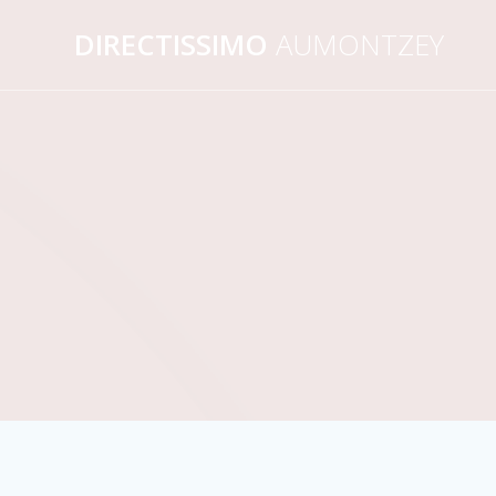
Passer
DIRECTISSIMO
AUMONTZEY
au
contenu