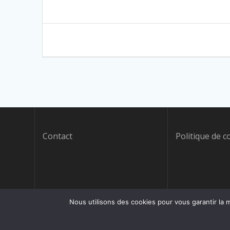
Navigation
de
l’article
Contact
Politique de c
Nous utilisons des cookies pour vous garantir la m