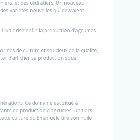
iniers, et des cédratiers. Un nouveau
es variétés nouvelles qui devraient
. Il valorise enfin la production d’agrumes
normes de culture et soucieux de la qualité,
nter d’afficher sa production sous
nérations. Ce domaine est situé à
tante de production d’agrumes, un tiers
 cette culture qu’Emanuele tire son huile