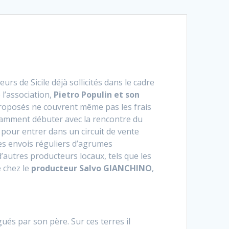
rs de Sicile déjà sollicités dans le cadre
l’association,
Pietro Populin et son
 proposés ne couvrent même pas les frais
otamment débuter avec la rencontre du
ie pour entrer dans un circuit de vente
es envois réguliers d’agrumes
’autres producteurs locaux, tels que les
e chez le
producteur Salvo GIANCHINO
,
ués par son père. Sur ces terres il