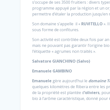
s’occupe de ses 3500 fruitiers : divers typ
programme appuyé par la région et un org
permettre d’étaler la production jusqu’en m
Son domaine s’appelle il «
RUVITELLO
». I
sous forme de confitures.
Son activité est contrôlée deux fois par an
mais ne pouvant pas garantir l’origine bio 
l’étiquette « agrumes non traités ».
Salvatore GIANCHINO (Salvo)
Emanuele GAMBINO
Emanuele
gère aujourd’hui le
domaine T
quelques kilomètres de Ribera entre les p
de la propriété est plantée d
‘oliviers
, pou
bio à l’arôme caractéristique, donné pour ê