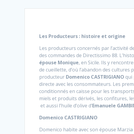
Les Producteurs : histoire et origine
Les producteurs concernés par l’activité d
des commandes de Directissimo 88. L’histo
épouse Monique
, en Sicile. Ils y renco
de cueillette, d’où l’abandon des culture
producteur
Domenico CASTRIGIANO
qui 
directe avec les consommateurs. Les prem
conditionnés en caisse pour les transports
miels et produits dérivés, les confitures, l
et aussi l’huile d’olive d’
Emanuele GAMB
Domenico CASTRIGIANO
Domenico habite avec son épouse Marzia au 