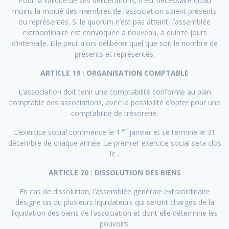
Pour la validité de ses délibérations, il est nécessaire qu’au
moins la moitié des membres de l’association soient présents
ou représentés. Si le quorum n’est pas atteint, l’assemblée
extraordinaire est convoquée à nouveau, à quinze jours
d’intervalle. Elle peut alors délibérer quel que soit le nombre de
présents et représentés.
ARTICLE 19 : ORGANISATION COMPTABLE
L’association doit tenir une comptabilité conforme au plan
comptable des associations, avec la possibilité d’opter pour une
comptabilité de trésorerie.
er
L’exercice social commence le 1
janvier et se termine le 31
décembre de chaque année. Le premier exercice social sera clos
le .
ARTICLE 20 : DISSOLUTION DES BIENS
En cas de dissolution, l’assemblée générale extraordinaire
désigne un ou plusieurs liquidateurs qui seront chargés de la
liquidation des biens de l’association et dont elle détermine les
pouvoirs.