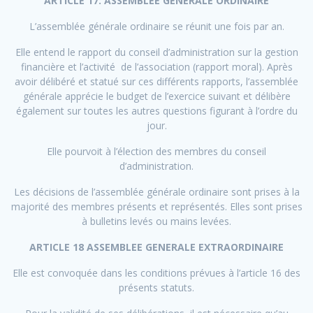
ARTICLE 17: ASSEMBLEE GENERALE ORDINAIRE
L’assemblée générale ordinaire se réunit une fois par an.
Elle entend le rapport du conseil d’administration sur la gestion
financière et l’activité de l’association (rapport moral). Après
avoir délibéré et statué sur ces différents rapports, l’assemblée
générale apprécie le budget de l’exercice suivant et délibère
également sur toutes les autres questions figurant à l’ordre du
jour.
Elle pourvoit à l’élection des membres du conseil
d’administration.
Les décisions de l’assemblée générale ordinaire sont prises à la
majorité des membres présents et représentés. Elles sont prises
à bulletins levés ou mains levées.
ARTICLE 18 ASSEMBLEE GENERALE EXTRAORDINAIRE
Elle est convoquée dans les conditions prévues à l’article 16 des
présents statuts.