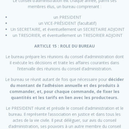
Le conseil d’administration élit chaque année, parmi ses
membres élus, un bureau comprenant :
un PRESIDENT
un VICE-PRÉSIDENT (facultatif)
Un SECRETAIRE, et éventuellement un SECRETAIRE ADJOINT
un TRESORIER, et éventuellement un TRESORIER ADJOINT
ARTICLE 15 : ROLE DU BUREAU
Le bureau prépare les réunions du conseil d’administration dont
il exécute les décisions et traite les affaires courantes dans
l’intervalle des réunions du conseil d’administration.
Le bureau se réunit autant de fois que nécessaire pour
décider
du montant de l’adhésion annuelle et des produits à
commander, et, pour chaque commande, de fixer les
quantités et les tarifs en lien avec les producteurs.
Le PRESIDENT réunit et préside le conseil d’administration et le
bureau. Il représente l’association en justice et dans tous les
actes de la vie civile. Il peut déléguer, sur avis du conseil
d’administration, ses pouvoirs à un autre membre du conseil