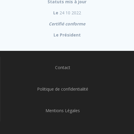
Statuts mis à jour
Le
24 10 2022
Certifié conforme
Le Président
Contact
Politique de confidentialité
Mentions Légales