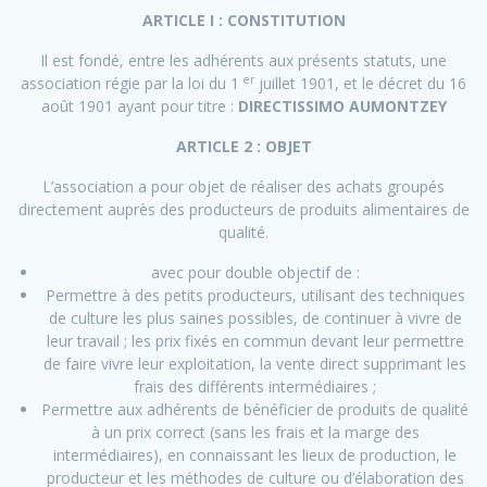
ARTICLE I : CONSTITUTION
Il est fondé, entre les adhérents aux présents statuts, une
er
association régie par la loi du 1
juillet 1901, et le décret du 16
août 1901 ayant pour titre :
DIRECTISSIMO AUMONTZEY
ARTICLE 2 : OBJET
L’association a pour objet de réaliser des achats groupés
directement auprès des producteurs de produits alimentaires de
qualité.
avec pour double objectif de :
Permettre à des petits producteurs, utilisant des techniques
de culture les plus saines possibles, de continuer à vivre de
leur travail ; les prix fixés en commun devant leur permettre
de faire vivre leur exploitation, la vente direct supprimant les
frais des différents intermédiaires ;
Permettre aux adhérents de bénéficier de produits de qualité
à un prix correct (sans les frais et la marge des
intermédiaires), en connaissant les lieux de production, le
producteur et les méthodes de culture ou d’élaboration des